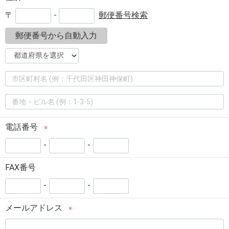
〒
-
郵便番号検索
郵便番号から自動入力
電話番号
※
-
-
FAX番号
-
-
メールアドレス
※