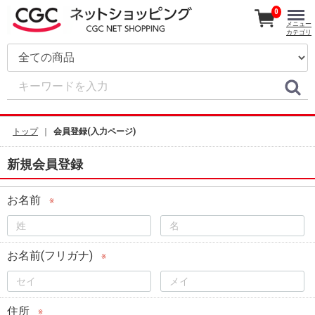
0
メニュー
カテゴリ
トップ
会員登録(入力ページ)
新規会員登録
お名前
※
お名前(フリガナ)
※
住所
※