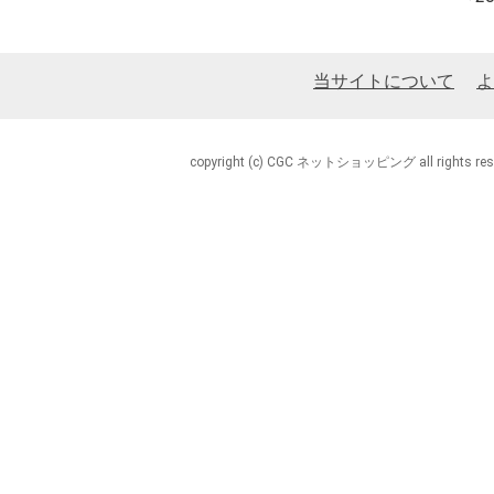
当サイトについて
よ
copyright (c) CGC ネットショッピング all rights rese