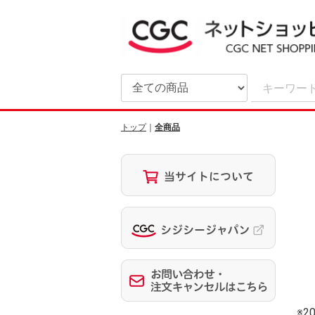
トップ
全商品
※