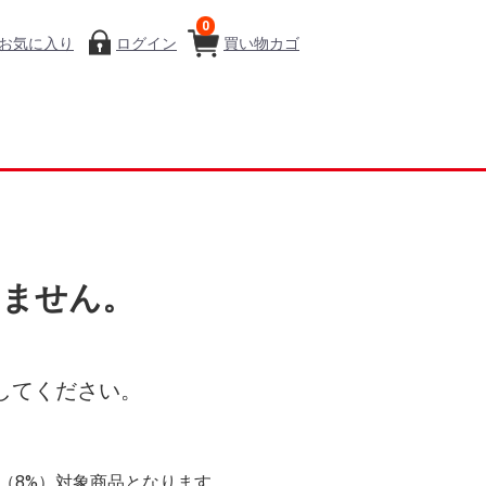
0
お気に入り
ログイン
買い物カゴ
いません。
してください。
率（8%）対象商品となります。