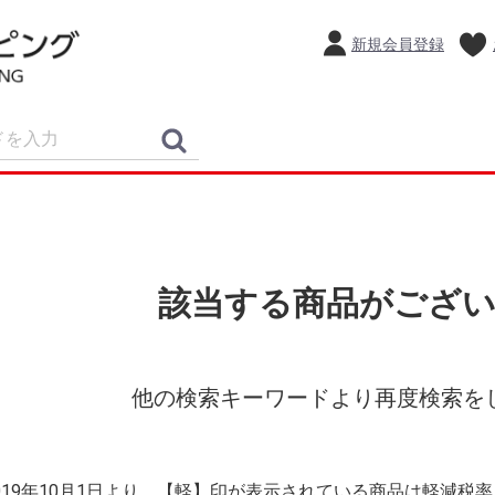
新規会員登録
該当する商品がござ
他の検索キーワードより再度検索を
2019年10月1日より、【軽】印が表示されている商品は軽減税