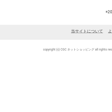
※
当サイトについて
よ
copyright (c) CGC ネットショッピング all rights rese