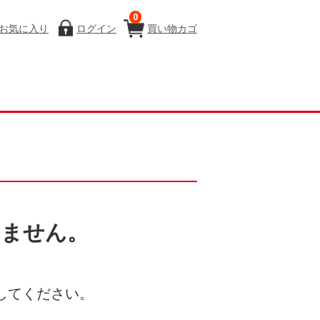
0
お気に入り
ログイン
買い物カゴ
いません。
してください。