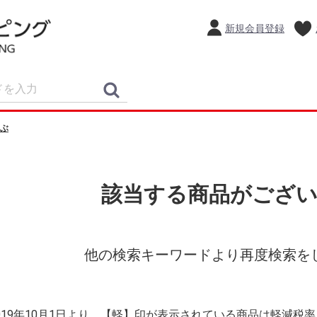
新規会員登録
ぶ
該当する商品がござ
他の検索キーワードより再度検索を
2019年10月1日より、【軽】印が表示されている商品は軽減税