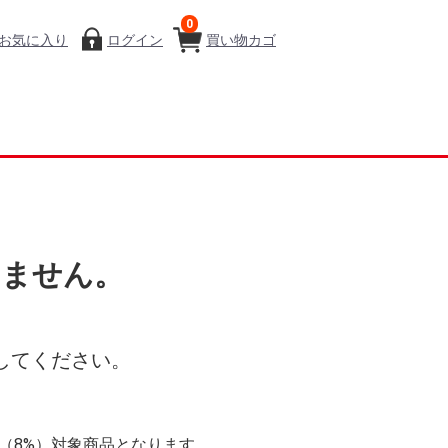
0
お気に入り
ログイン
買い物カゴ
いません。
してください。
率（8%）対象商品となります。