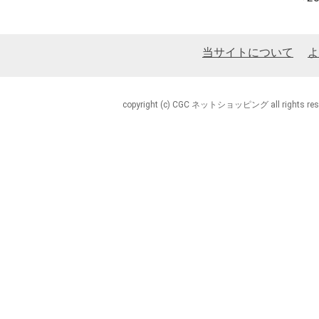
当サイトについて
よ
copyright (c) CGC ネットショッピング all rights rese