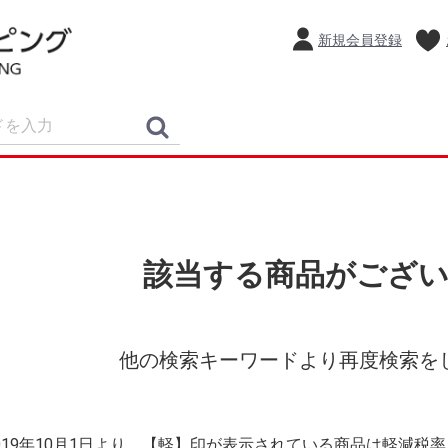
新規会員登録
該当する商品がござ
他の検索キーワードより再度検索を
2019年10月1日より、【軽】印が表示されている商品は軽減税