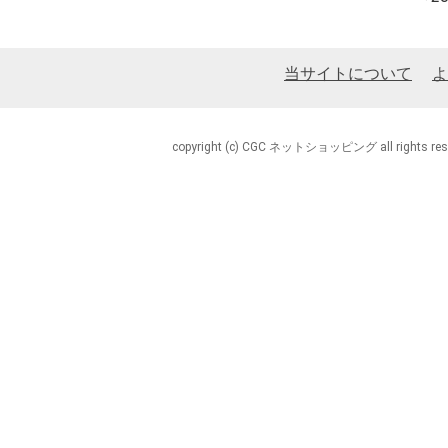
当サイトについて
よ
copyright (c) CGC ネットショッピング all rights rese