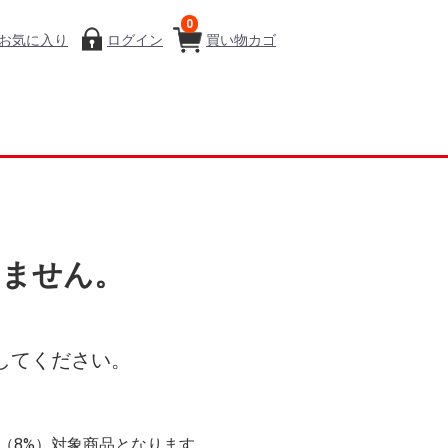
0
お気に入り
ログイン
買い物カゴ
いません。
してください。
率（8%）対象商品となります。