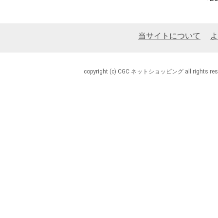
当サイトについて
よ
copyright (c) CGC ネットショッピング all rights rese