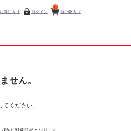
0
お気に入り
ログイン
買い物カゴ
いません。
してください。
率（8%）対象商品となります。