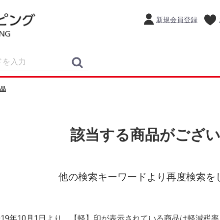
新規会員登録
品
該当する商品がござ
他の検索キーワードより再度検索を
2019年10月1日より、【軽】印が表示されている商品は軽減税