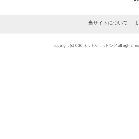
当サイトについて
よ
copyright (c) CGC ネットショッピング all rights rese