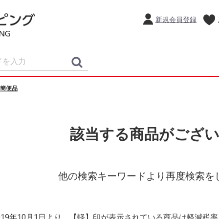
新規会員登録
簡便品
該当する商品がござ
他の検索キーワードより再度検索を
2019年10月1日より、【軽】印が表示されている商品は軽減税