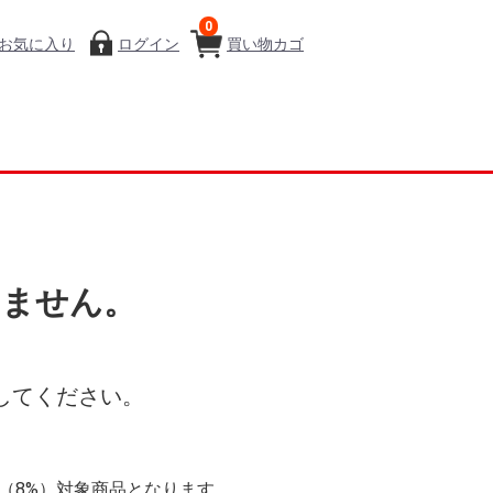
0
お気に入り
ログイン
買い物カゴ
いません。
してください。
率（8%）対象商品となります。