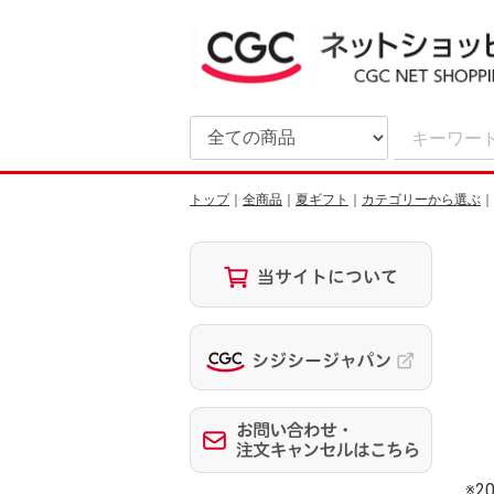
トップ
全商品
夏ギフト
カテゴリーから選ぶ
※