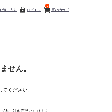
0
お気に入り
ログイン
買い物カゴ
いません。
してください。
率（8%）対象商品となります。