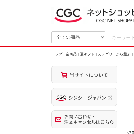
トップ
全商品
夏ギフト
カテゴリーから選ぶ
※