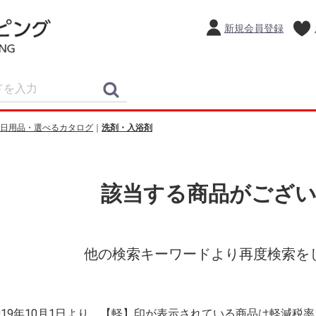
新規会員登録
日用品・選べるカタログ
洗剤・入浴剤
該当する商品がござ
他の検索キーワードより再度検索を
2019年10月1日より、【軽】印が表示されている商品は軽減税