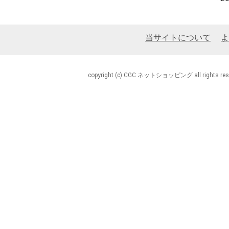
当サイトについて
よ
copyright (c) CGC ネットショッピング all rights rese