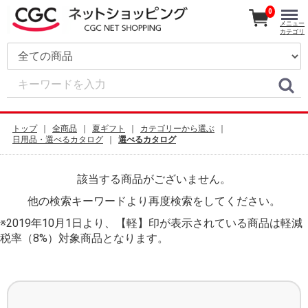
0
メニュー
カテゴリ
トップ
全商品
夏ギフト
カテゴリーから選ぶ
日用品・選べるカタログ
選べるカタログ
該当する商品がございません。
他の検索キーワードより再度検索をしてください。
※2019年10月1日より、【軽】印が表示されている商品は軽減
税率（8%）対象商品となります。