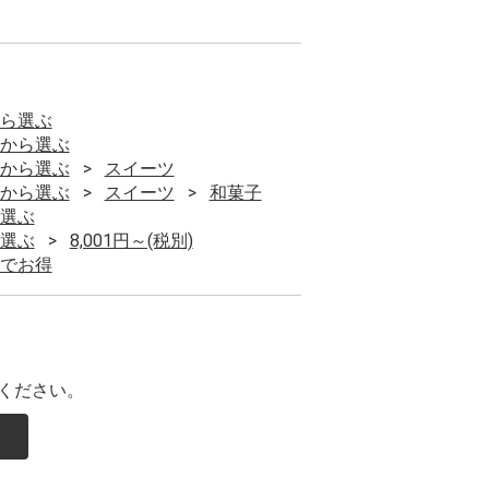
ら選ぶ
から選ぶ
から選ぶ
スイーツ
から選ぶ
スイーツ
和菓子
選ぶ
選ぶ
8,001円～(税別)
でお得
ください。