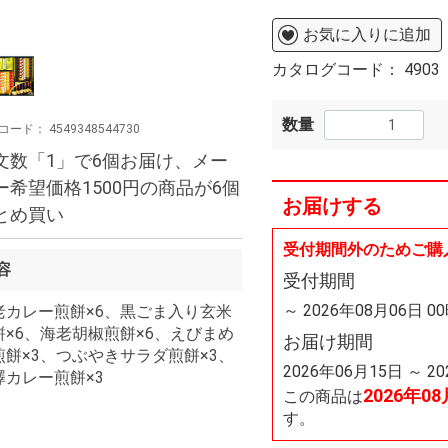
お気に入りに追加
カタログコード：
4903
数量
コード：
4549348544730
文数「1」で6個お届け、メー
ー希望価格1500円の商品が6個
お届けする
とめ買い
受付期間外のためご購
容
受付期間
～ 2026年08月06日 0
老カレー煎餅×6、黒ごま入り玄米
餅×6、海老胡椒煎餅×6、えびまめ
お届け期間
煎餅×3、つぶやきサラダ煎餅×3、
2026年06月15日 ～ 2
澤カレー煎餅×3
2026年0
この商品は
す。