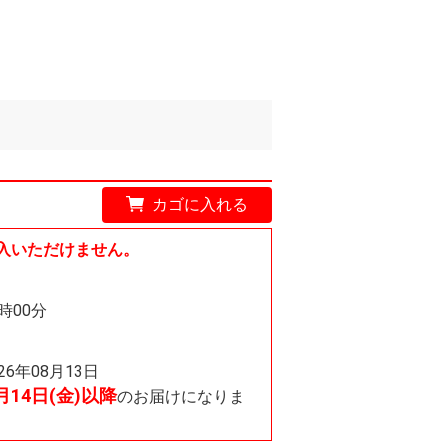
カゴに入れる
入いただけません。
0時00分
026年08月13日
8月14日(金)以降
のお届けになりま