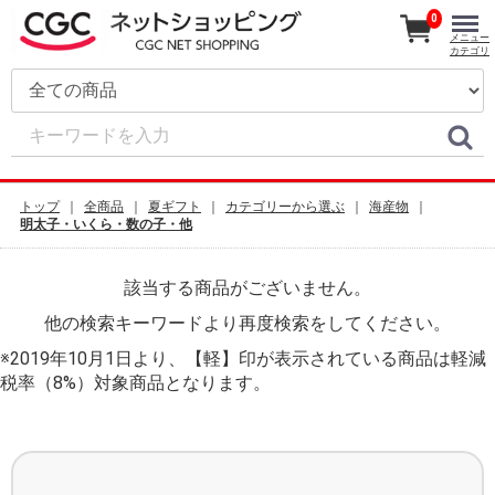
0
メニュー
カテゴリ
トップ
全商品
夏ギフト
カテゴリーから選ぶ
海産物
明太子・いくら・数の子・他
該当する商品がございません。
他の検索キーワードより再度検索をしてください。
※2019年10月1日より、【軽】印が表示されている商品は軽減
税率（8%）対象商品となります。