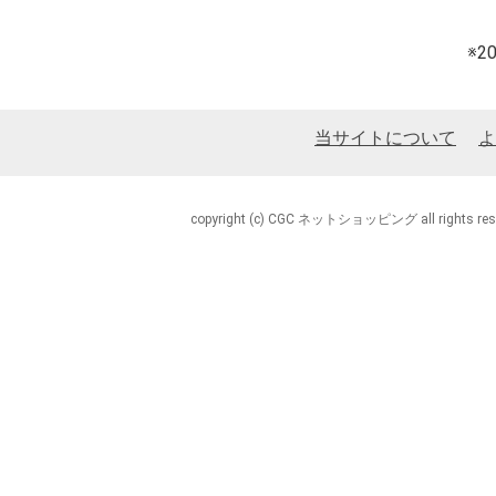
※
当サイトについて
よ
copyright (c) CGC ネットショッピング all rights rese