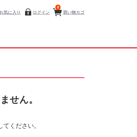
0
お気に入り
ログイン
買い物カゴ
いません。
してください。