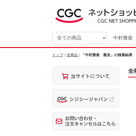
トップ
全商品
「中村雅俊 親友」の検索結果
全