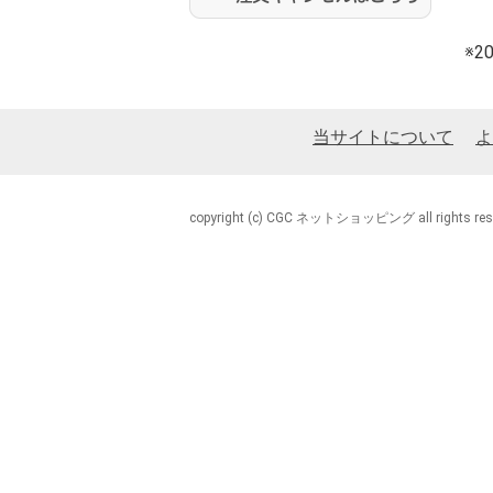
※
当サイトについて
よ
copyright (c) CGC ネットショッピング all rights rese