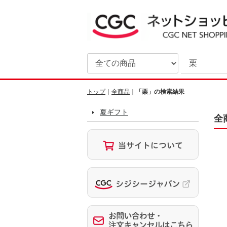
トップ
全商品
「栗」の検索結果
夏ギフト
全