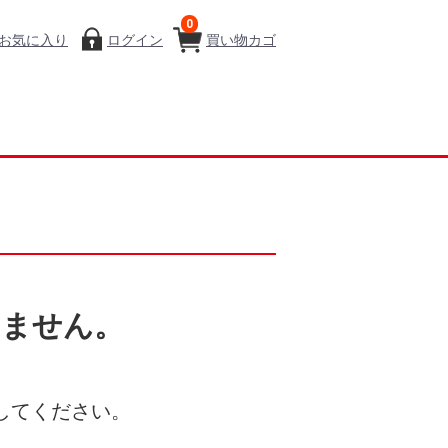
0
お気に入り
ログイン
買い物カゴ
いません。
してください。