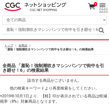
0
メニュー
カテゴリ
トップ
全商品
「羞恥！強制潮吹きマシンパンツで街中を引き廻せ！6」の検索結果
全商品 「羞恥！強制潮吹きマシンパンツで街中を引
き廻せ！6」の検索結果
該当する商品がございません。
他の検索キーワードより再度検索をしてください。
※2019年10月1日より、【軽】印が表示されている商品は軽減
税率（8%）対象商品となります。