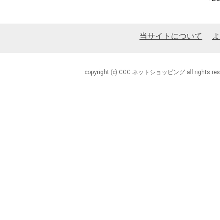
当サイトについて
よ
copyright (c) CGC ネットショッピング all rights rese