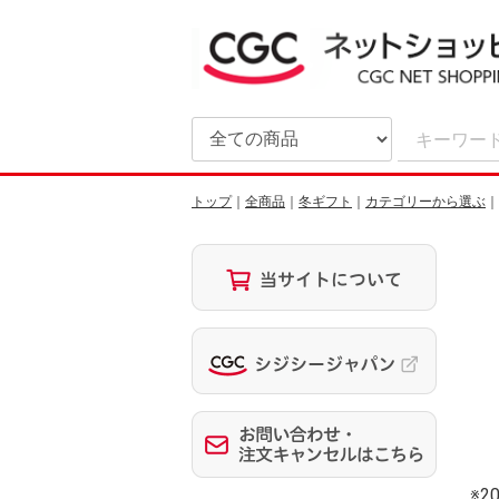
トップ
全商品
冬ギフト
カテゴリーから選ぶ
※