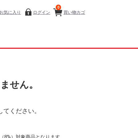
0
お気に入り
ログイン
買い物カゴ
いません。
してください。
率（8%）対象商品となります。