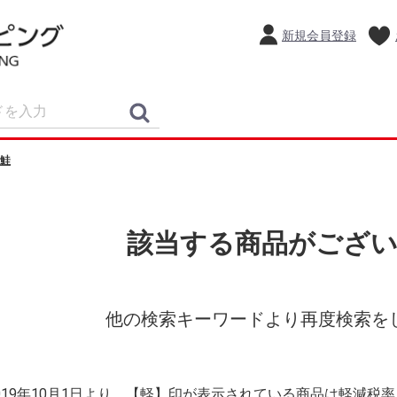
新規会員登録
鮭
該当する商品がござ
他の検索キーワードより再度検索を
2019年10月1日より、【軽】印が表示されている商品は軽減税